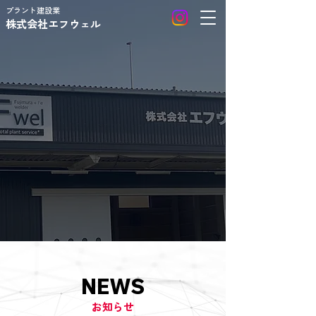
プラント建設業
株式会社エフウェル
早く、安全に、綺麗
に、信頼して頂ける
技術を提供する。
お問い合わせ
NEWS
お知らせ