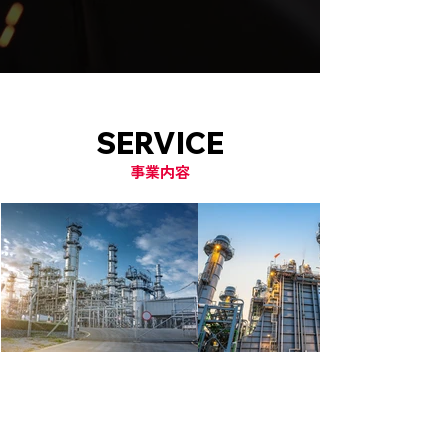
お問い合わせへ
SERVICE
事業内容
各種プラントの建設、修繕、解体、メンテナン
ス、鋼製製品製作、機器据付、配管、各種溶接
等、オールマイティにこなせます。妥協はしな
い、お客様の満足いく仕事で信頼を築いており